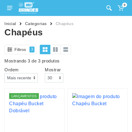
0
Inicial
Categorias
Chapéus
Chapéus
Filtros
3
Mostrando 3 de 3 produtos
Ordem
Mostrar
LANÇAMENTOS