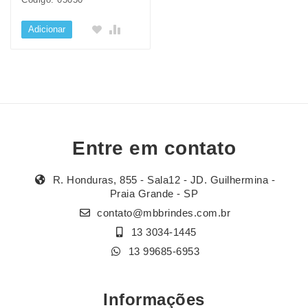
Adicionar
Entre em contato
R. Honduras, 855 - Sala12 - JD. Guilhermina -
Praia Grande - SP
contato@mbbrindes.com.br
13 3034-1445
13 99685-6953
Informações