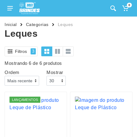
0
Inicial
Categorias
Leques
Leques
Filtros
3
Mostrando 6 de 6 produtos
Ordem
Mostrar
LANÇAMENTOS