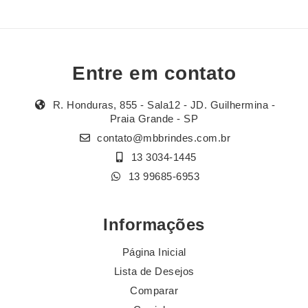
Entre em contato
R. Honduras, 855 - Sala12 - JD. Guilhermina -
Praia Grande - SP
contato@mbbrindes.com.br
13 3034-1445
13 99685-6953
Informações
Página Inicial
Lista de Desejos
Comparar