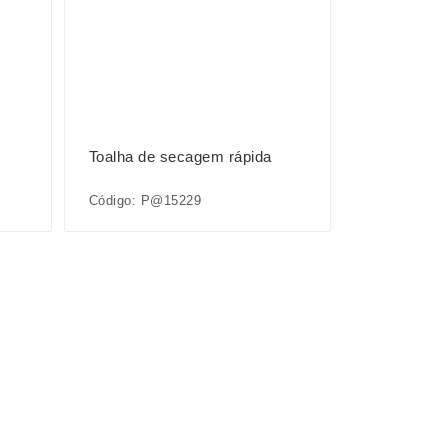
Toalha de secagem rápida
Código: P@15229