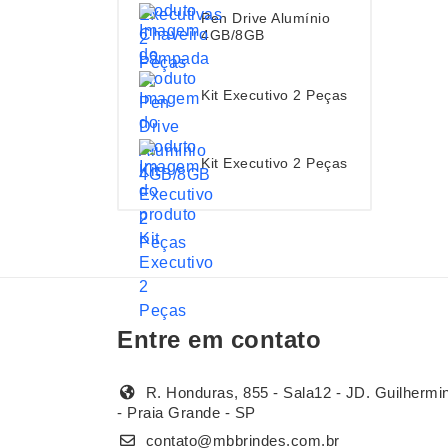
Pen Drive Alumínio
4GB/8GB
Kit Executivo 2 Peças
Kit Executivo 2 Peças
Entre em contato
R. Honduras, 855 - Sala12 - JD. Guilhermi
- Praia Grande - SP
contato@mbbrindes.com.br