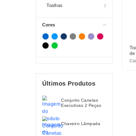
Toalhas
2
Cores
To
de
Cód
Últimos Produtos
Conjunto Canetas
Executivas 2 Peças
Chaveiro Lâmpada