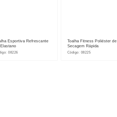
alha Esportiva Refrescante
Toalha Fitness Poliéster de
 Elastano
Secagem Rápida
igo: 08226
Código: 08225