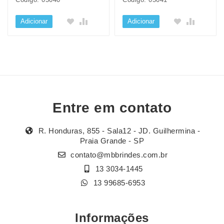
Adicionar
Adicionar
Entre em contato
R. Honduras, 855 - Sala12 - JD. Guilhermina -
Praia Grande - SP
contato@mbbrindes.com.br
13 3034-1445
13 99685-6953
Informações