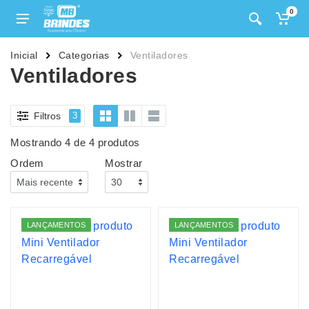
0
Inicial
Categorias
Ventiladores
Ventiladores
Filtros
3
Mostrando 4 de 4 produtos
Ordem
Mostrar
LANÇAMENTOS
LANÇAMENTOS