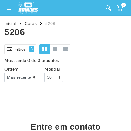
0
Inicial
Cores
5206
5206
Filtros
3
Mostrando 0 de 0 produtos
Ordem
Mostrar
Entre em contato