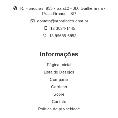
R. Honduras, 855 - Sala12 - JD. Guilhermina -
Praia Grande - SP
contato@mbbrindes.com.br
13 3034-1445
13 99685-6953
Informações
Página Inicial
Lista de Desejos
Comparar
Carrinho
Sobre
Contato
Política de privacidade