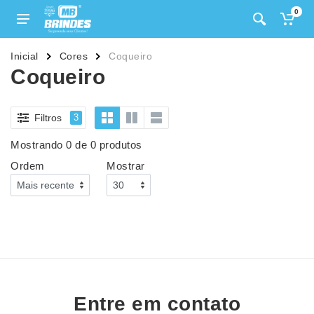
0
Inicial
Cores
Coqueiro
Coqueiro
Filtros
3
Mostrando 0 de 0 produtos
Ordem
Mostrar
Entre em contato