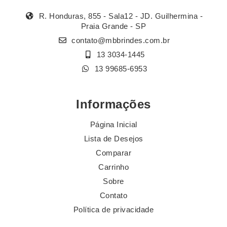
R. Honduras, 855 - Sala12 - JD. Guilhermina -
Praia Grande - SP
contato@mbbrindes.com.br
13 3034-1445
13 99685-6953
Informações
Página Inicial
Lista de Desejos
Comparar
Carrinho
Sobre
Contato
Política de privacidade