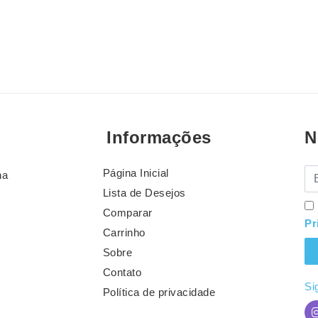
Informações
N
Página Inicial
E-
na
Lista de Desejos
Comparar
Pr
Carrinho
Sobre
Contato
Si
Política de privacidade