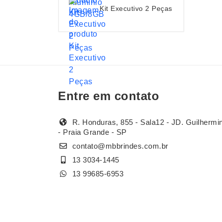
Kit Executivo 2 Peças
Entre em contato
R. Honduras, 855 - Sala12 - JD. Guilhermi
- Praia Grande - SP
contato@mbbrindes.com.br
13 3034-1445
13 99685-6953