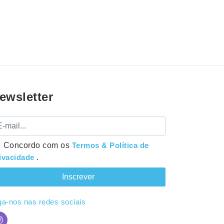
ewsletter
mail
Concordo com os
Termos & Política de
ivacidade
.
ga-nos nas redes sociais