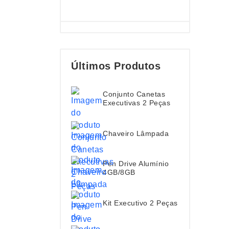
Últimos Produtos
Conjunto Canetas
Executivas 2 Peças
Chaveiro Lâmpada
Pen Drive Alumínio
4GB/8GB
Kit Executivo 2 Peças