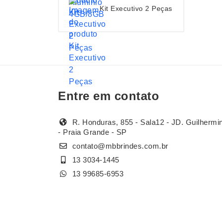
Kit Executivo 2 Peças
Entre em contato
R. Honduras, 855 - Sala12 - JD. Guilhermi
- Praia Grande - SP
contato@mbbrindes.com.br
13 3034-1445
13 99685-6953