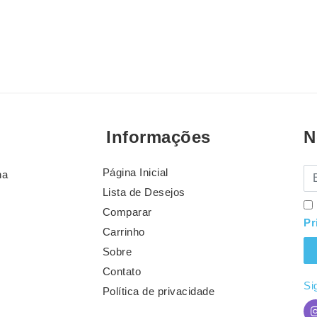
Informações
N
Página Inicial
E-
na
Lista de Desejos
Comparar
Pr
Carrinho
Sobre
Contato
Si
Política de privacidade