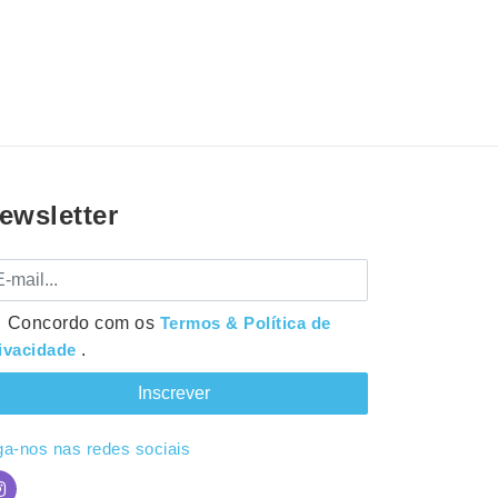
ewsletter
mail
Concordo com os
Termos & Política de
ivacidade
.
ga-nos nas redes sociais