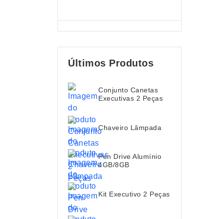
Últimos Produtos
Conjunto Canetas
Executivas 2 Peças
Chaveiro Lâmpada
Pen Drive Alumínio
4GB/8GB
Kit Executivo 2 Peças