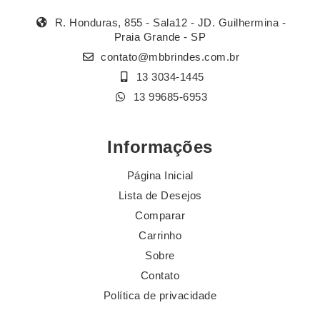
R. Honduras, 855 - Sala12 - JD. Guilhermina -
Praia Grande - SP
contato@mbbrindes.com.br
13 3034-1445
13 99685-6953
Informações
Página Inicial
Lista de Desejos
Comparar
Carrinho
Sobre
Contato
Política de privacidade