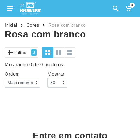
0
Inicial
Cores
Rosa com branco
Rosa com branco
Filtros
3
Mostrando 0 de 0 produtos
Ordem
Mostrar
Entre em contato