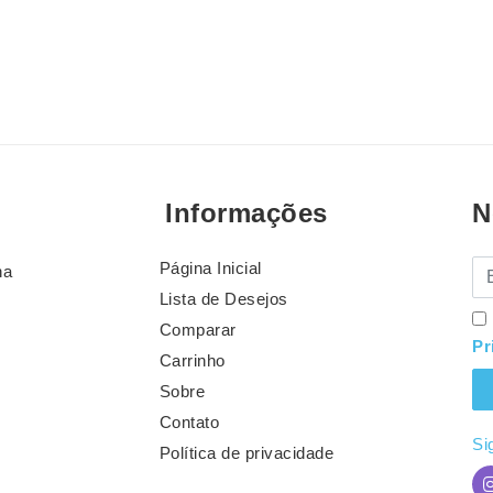
Informações
N
Página Inicial
E-
na
Lista de Desejos
Comparar
Pr
Carrinho
Sobre
Contato
Si
Política de privacidade