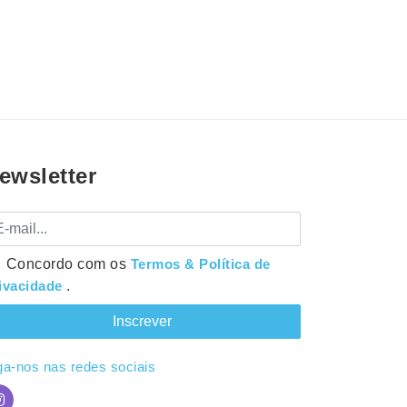
ewsletter
mail
Concordo com os
Termos & Política de
ivacidade
.
ga-nos nas redes sociais