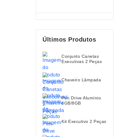
Últimos Produtos
Conjunto Canetas
Executivas 2 Peças
Chaveiro Lâmpada
Pen Drive Alumínio
4GB/8GB
Kit Executivo 2 Peças