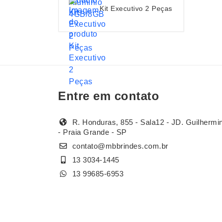
Kit Executivo 2 Peças
Entre em contato
R. Honduras, 855 - Sala12 - JD. Guilhermi
- Praia Grande - SP
contato@mbbrindes.com.br
13 3034-1445
13 99685-6953