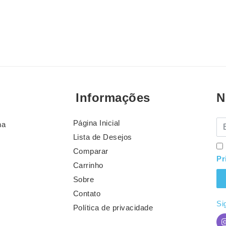
Informações
N
Página Inicial
E-
na
Lista de Desejos
Comparar
Pr
Carrinho
Sobre
Contato
Si
Política de privacidade