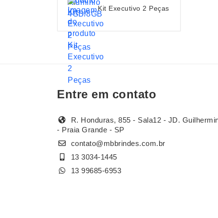
Kit Executivo 2 Peças
Entre em contato
R. Honduras, 855 - Sala12 - JD. Guilhermi
- Praia Grande - SP
contato@mbbrindes.com.br
13 3034-1445
13 99685-6953