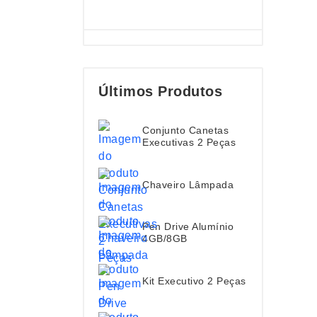
Últimos Produtos
Conjunto Canetas
Executivas 2 Peças
Chaveiro Lâmpada
Pen Drive Alumínio
4GB/8GB
Kit Executivo 2 Peças