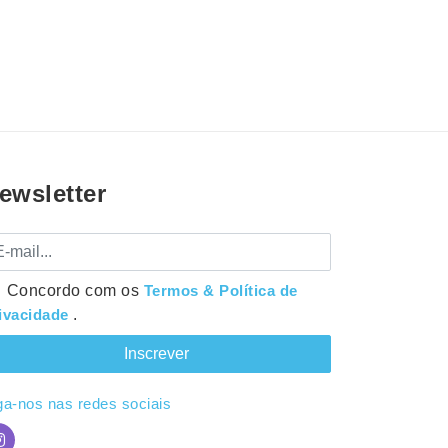
ewsletter
mail
Concordo com os
Termos & Política de
ivacidade
.
ga-nos nas redes sociais