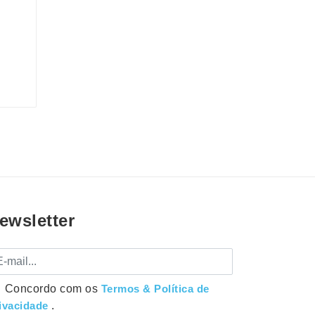
ewsletter
mail
Concordo com os
Termos & Política de
ivacidade
.