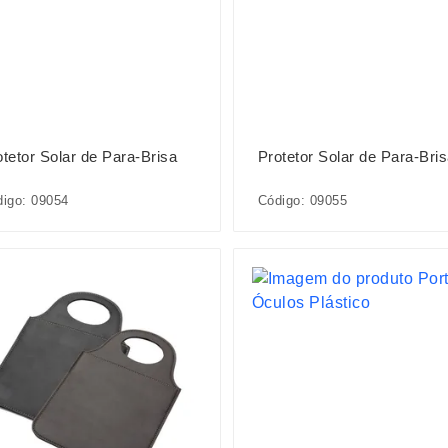
otetor Solar de Para-Brisa
Protetor Solar de Para-Bri
igo: 09054
Código: 09055