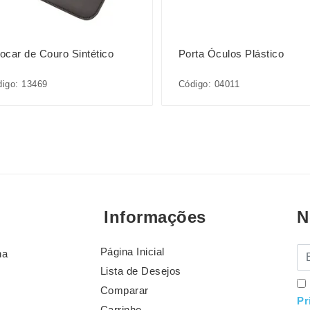
xocar de Couro Sintético
Porta Óculos Plástico
igo: 13469
Código: 04011
Informações
N
Página Inicial
E-
na
Lista de Desejos
Comparar
Pr
Carrinho