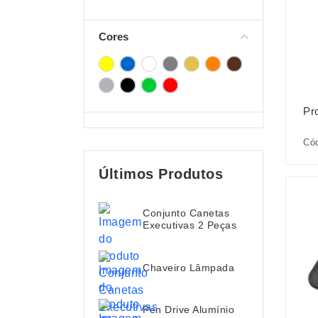
Cores
Pr
Cód
Últimos Produtos
Conjunto Canetas
Executivas 2 Peças
Chaveiro Lâmpada
Pen Drive Alumínio