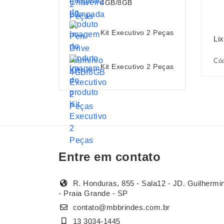
4GB/8GB
Kit Executivo 2 Peças
Li
Cód
Kit Executivo 2 Peças
Entre em contato
R. Honduras, 855 - Sala12 - JD. Guilhermi
- Praia Grande - SP
contato@mbbrindes.com.br
13 3034-1445