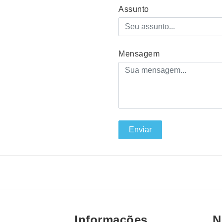
Assunto
Mensagem
Enviar
Informações
N