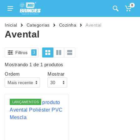
0
Inicial
Categorias
Cozinha
Avental
Avental
Filtros
3
Mostrando 1 de 1 produtos
Ordem
Mostrar
LANÇAMENTOS