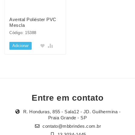
Avental Poliéster PVC
Mescla
Código: 15388
Adicionar
Entre em contato
R. Honduras, 855 - Sala12 - JD. Guilhermina -
Praia Grande - SP
contato@mbbrindes.com.br
13 3034-1445