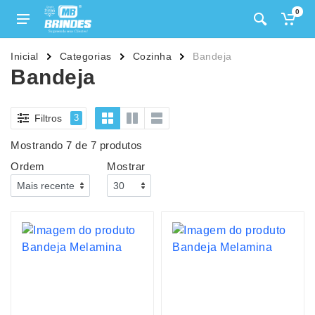
0
Inicial
Categorias
Cozinha
Bandeja
Bandeja
Filtros
3
Mostrando 7 de 7 produtos
Ordem
Mostrar