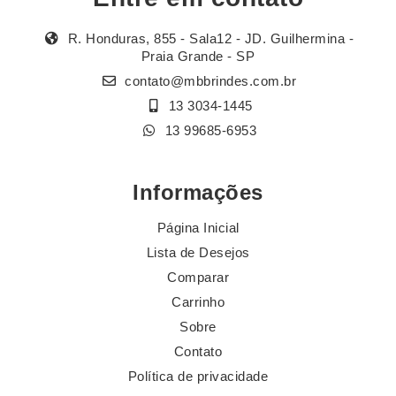
R. Honduras, 855 - Sala12 - JD. Guilhermina -
Praia Grande - SP
contato@mbbrindes.com.br
13 3034-1445
13 99685-6953
Informações
Página Inicial
Lista de Desejos
Comparar
Carrinho
Sobre
Contato
Política de privacidade