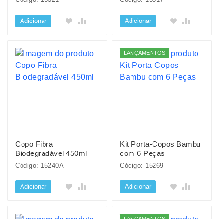
Adicionar
Adicionar
LANÇAMENTOS
Copo Fibra
Kit Porta-Copos Bambu
Biodegradável 450ml
com 6 Peças
Código: 15240A
Código: 15269
Adicionar
Adicionar
LANÇAMENTOS