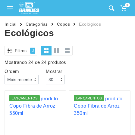
0
Inicial
Categorias
Copos
Ecológicos
Ecológicos
Filtros
3
Mostrando 24 de 24 produtos
Ordem
Mostrar
LANÇAMENTOS
LANÇAMENTOS