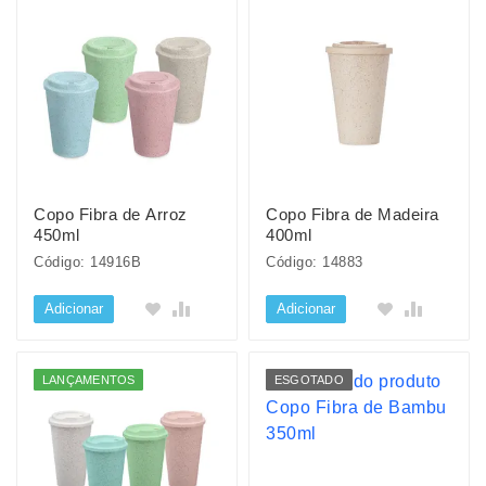
Copo Fibra de Arroz
Copo Fibra de Madeira
450ml
400ml
Código: 14916B
Código: 14883
Adicionar
Adicionar
LANÇAMENTOS
ESGOTADO