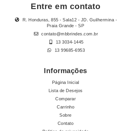
Entre em contato
R. Honduras, 855 - Sala12 - JD. Guilhermina -
Praia Grande - SP
contato@mbbrindes.com.br
13 3034-1445
13 99685-6953
Informações
Página Inicial
Lista de Desejos
Comparar
Carrinho
Sobre
Contato