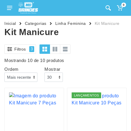
0
Inicial
Categorias
Linha Feminina
Kit Manicure
Kit Manicure
Filtros
3
Mostrando 10 de 10 produtos
Ordem
Mostrar
LANÇAMENTOS