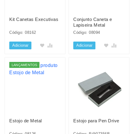
Kit Canetas Executivas
Conjunto Caneta e
Lapiseira Metal
Código: 08162
Código: 08094
Adicionar
Adicionar
LANÇAMENTOS
Estojo de Metal
Estojo para Pen Drive
Código: 08126
Código: P@07356B