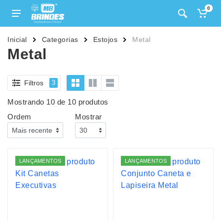
0
Inicial
Categorias
Estojos
Metal
Metal
Filtros
3
Mostrando 10 de 10 produtos
Ordem
Mostrar
LANÇAMENTOS
LANÇAMENTOS