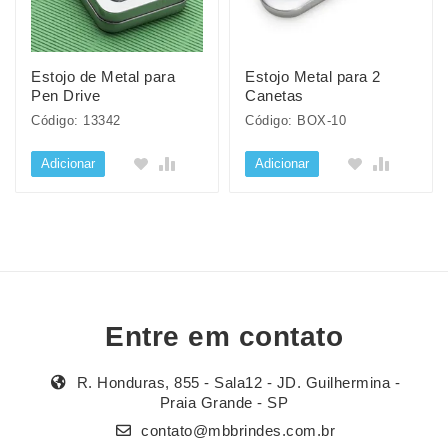
Estojo de Metal para
Estojo Metal para 2
Pen Drive
Canetas
Código: 13342
Código: BOX-10
Adicionar
Adicionar
Entre em contato
R. Honduras, 855 - Sala12 - JD. Guilhermina -
Praia Grande - SP
contato@mbbrindes.com.br