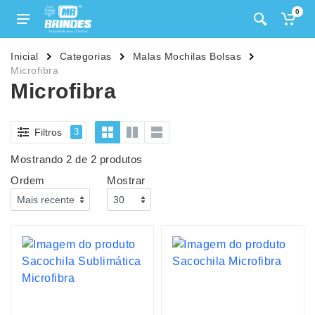
0
Inicial
Categorias
Malas Mochilas Bolsas
Microfibra
Microfibra
Filtros
3
Mostrando 2 de 2 produtos
Ordem
Mostrar