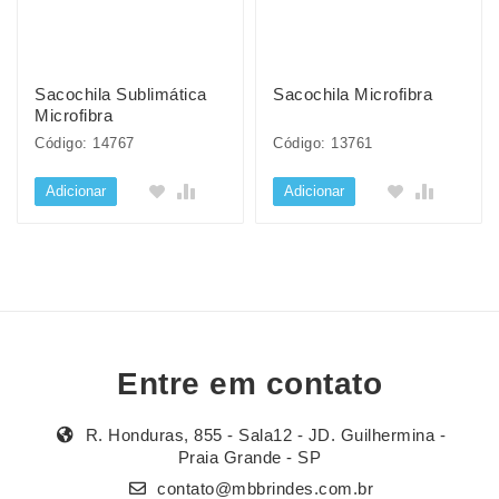
Sacochila Sublimática
Sacochila Microfibra
Microfibra
Código: 14767
Código: 13761
Adicionar
Adicionar
Entre em contato
R. Honduras, 855 - Sala12 - JD. Guilhermina -
Praia Grande - SP
contato@mbbrindes.com.br