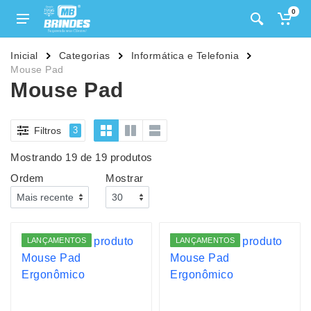
0
Inicial
Categorias
Informática e Telefonia
Mouse Pad
Mouse Pad
Filtros
3
Mostrando 19 de 19 produtos
Ordem
Mostrar
LANÇAMENTOS
LANÇAMENTOS