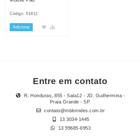
Código: 01812
Adicionar
Entre em contato
R. Honduras, 855 - Sala12 - JD. Guilhermina -
Praia Grande - SP
contato@mbbrindes.com.br
13 3034-1445
13 99685-6953