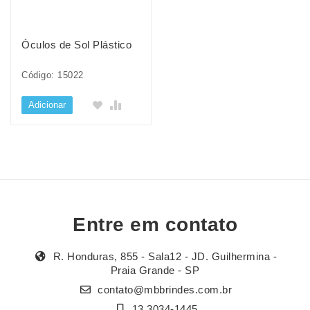
Óculos de Sol Plástico
Código: 15022
Adicionar
Entre em contato
R. Honduras, 855 - Sala12 - JD. Guilhermina -
Praia Grande - SP
contato@mbbrindes.com.br
13 3034-1445