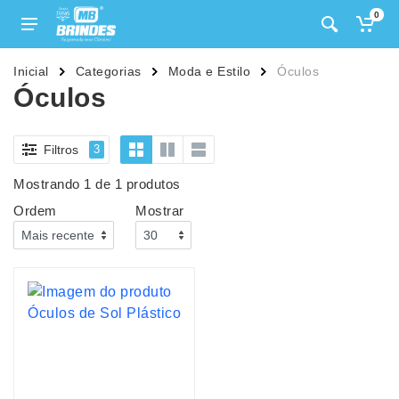
0
Inicial
Categorias
Moda e Estilo
Óculos
Óculos
Filtros
3
Mostrando 1 de 1 produtos
Ordem
Mostrar