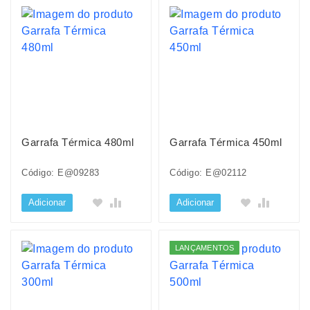
Garrafa Térmica 480ml
Garrafa Térmica 450ml
Código: E@09283
Código: E@02112
Adicionar
Adicionar
LANÇAMENTOS