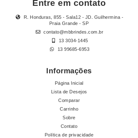
Entre em contato
R. Honduras, 855 - Sala12 - JD. Guilhermina -
Praia Grande - SP
contato@mbbrindes.com.br
13 3034-1445
13 99685-6953
Informações
Página Inicial
Lista de Desejos
Comparar
Carrinho
Sobre
Contato
Política de privacidade