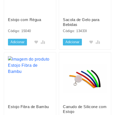
Estojo com Régua
Sacola de Gelo para
Bebidas
Código: 15040
Código: 13433I
Adicionar
Adicionar
Estojo Fibra de Bambu
Canudo de Silicone com
Estojo