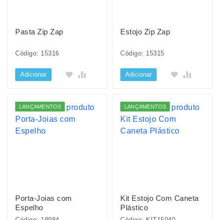
Pasta Zip Zap
Estojo Zip Zap
Código: 15316
Código: 15315
Adicionar
Adicionar
LANÇAMENTOS
LANÇAMENTOS
Porta-Joias com
Kit Estojo Com Caneta
Espelho
Plástico
Código: 18984
Código: KIT15040