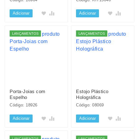
Adicionar
Adicionar
LANÇAMENTOS
LANÇAMENTOS
Porta-Joias com
Estojo Plástico
Espelho
Holográfica
Código: 18926
Código: 08069
Adicionar
Adicionar
LANÇAMENTOS
LANÇAMENTOS