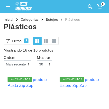
0
Inicial
Categorias
Estojos
Plásticos
Plásticos
Filtros
3
Mostrando 16 de 16 produtos
Ordem
Mostrar
LANÇAMENTOS
LANÇAMENTOS