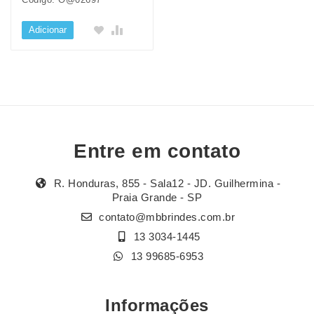
Adicionar
Entre em contato
R. Honduras, 855 - Sala12 - JD. Guilhermina -
Praia Grande - SP
contato@mbbrindes.com.br
13 3034-1445
13 99685-6953
Informações