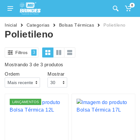
0
Inicial
Categorias
Bolsas Térmicas
Polietileno
Polietileno
Filtros
3
Mostrando 3 de 3 produtos
Ordem
Mostrar
LANÇAMENTOS