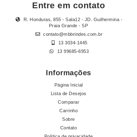
Entre em contato
R. Honduras, 855 - Sala12 - JD. Guilhermina -
Praia Grande - SP
contato@mbbrindes.com.br
13 3034-1445
13 99685-6953
Informações
Página Inicial
Lista de Desejos
Comparar
Carrinho
Sobre
Contato
Política de privacidade