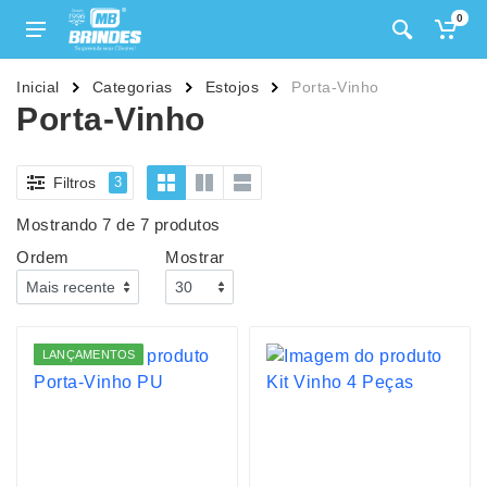
0
Inicial
Categorias
Estojos
Porta-Vinho
Porta-Vinho
Filtros
3
Mostrando 7 de 7 produtos
Ordem
Mostrar
LANÇAMENTOS