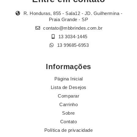
R. Honduras, 855 - Sala12 - JD. Guilhermina -
Praia Grande - SP
contato@mbbrindes.com.br
13 3034-1445
13 99685-6953
Informações
Página Inicial
Lista de Desejos
Comparar
Carrinho
Sobre
Contato
Política de privacidade