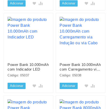
Adicionar
Adicionar
Power Bank 10.000mAh
Power Bank 10.000mAh
com Indicador LED
com Carregamento via
Indução ou via Cabo
Código: 05037
Código: 05038
Adicionar
Adicionar