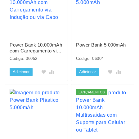
Power Bank 10.000mAh
Power Bank 5.000mAh
com Carregamento via
Indução ou via Cabo
Código: 06052
Código: 06004
Adicionar
Adicionar
LANÇAMENTOS