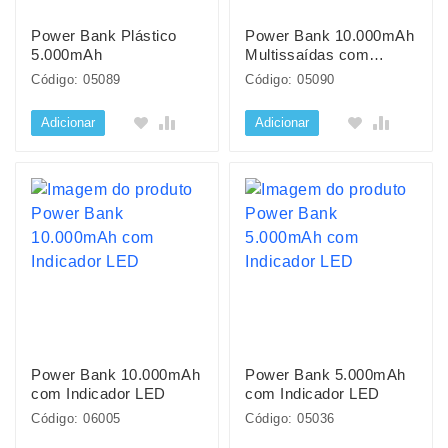
Power Bank Plástico
Power Bank 10.000mAh
5.000mAh
Multissaídas com
Suporte para Celular ou
Código: 05089
Código: 05090
Tablet
Adicionar
Adicionar
Power Bank 10.000mAh
Power Bank 5.000mAh
com Indicador LED
com Indicador LED
Código: 06005
Código: 05036