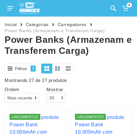
0
Inicial
Categorias
Carregadores
Power Banks (Armazenam e Transferem Carga)
Power Banks (Armazenam e
Transferem Carga)
Filtros
3
Mostrando 27 de 27 produtos
Ordem
Mostrar
LANÇAMENTOS
LANÇAMENTOS