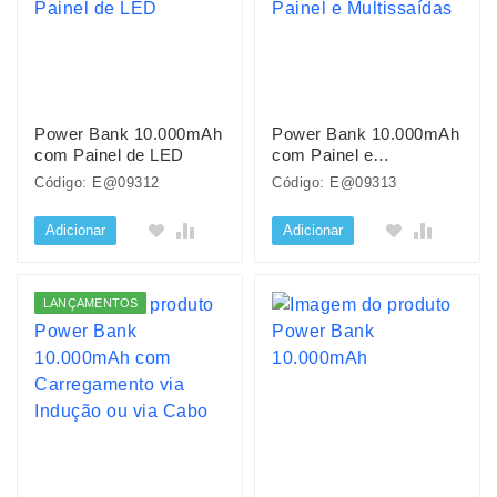
Power Bank 10.000mAh
Power Bank 10.000mAh
com Painel de LED
com Painel e
Multissaídas
Código: E@09312
Código: E@09313
Adicionar
Adicionar
LANÇAMENTOS