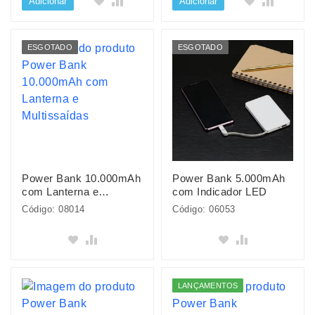
Adicionar
Adicionar
ESGOTADO
ESGOTADO
Power Bank 10.000mAh
Power Bank 5.000mAh
com Lanterna e
com Indicador LED
Multissaídas
Código: 08014
Código: 06053
LANÇAMENTOS