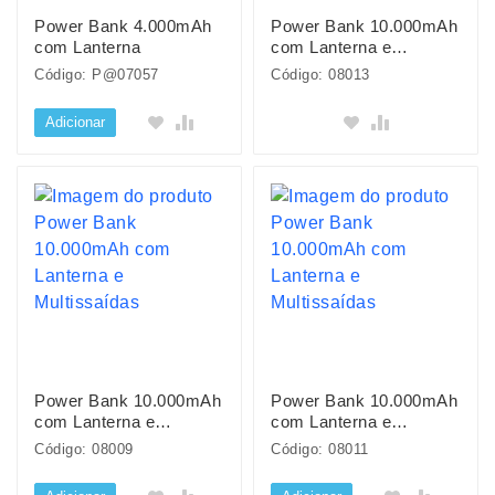
Power Bank 4.000mAh
Power Bank 10.000mAh
com Lanterna
com Lanterna e
Multissaídas
Código: P@07057
Código: 08013
Adicionar
Power Bank 10.000mAh
Power Bank 10.000mAh
com Lanterna e
com Lanterna e
Multissaídas
Multissaídas
Código: 08009
Código: 08011