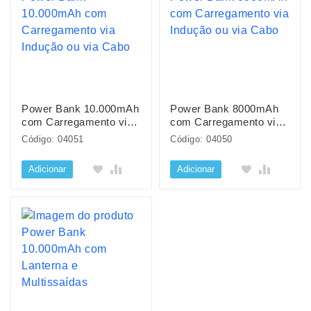
Power Bank 10.000mAh
Power Bank 8000mAh
com Carregamento via
com Carregamento via
Indução ou via Cabo
Indução ou via Cabo
Código: 04051
Código: 04050
Adicionar
Adicionar