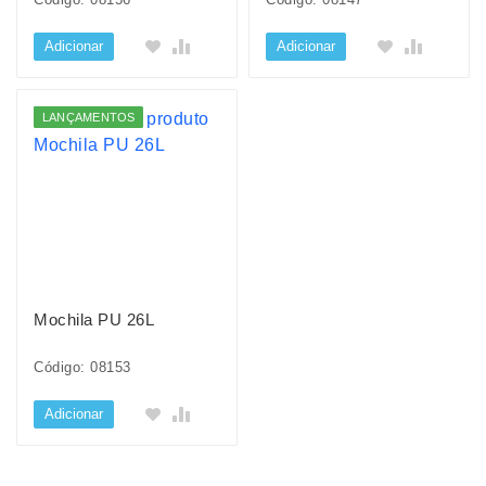
Adicionar
Adicionar
LANÇAMENTOS
Mochila PU 26L
Código: 08153
Adicionar