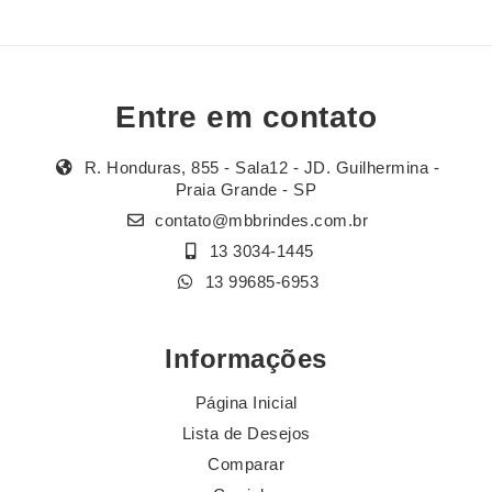
Entre em contato
R. Honduras, 855 - Sala12 - JD. Guilhermina -
Praia Grande - SP
contato@mbbrindes.com.br
13 3034-1445
13 99685-6953
Informações
Página Inicial
Lista de Desejos
Comparar