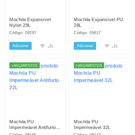
Mochila Expansível
Mochila Expansível PU
Nylon 29L
28L
Código: 09297
Código: 05617
Adicionar
Adicionar
LANÇAMENTOS
LANÇAMENTOS
Mochila PU
Mochila PU
Impermeável Antifurto
Impermeável 32L
22L
Código: 08156
Código: 08147