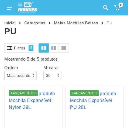
0
Inicial
Categorias
Malas Mochilas Bolsas
PU
PU
Filtros
3
Mostrando 5 de 5 produtos
Ordem
Mostrar
LANÇAMENTOS
LANÇAMENTOS