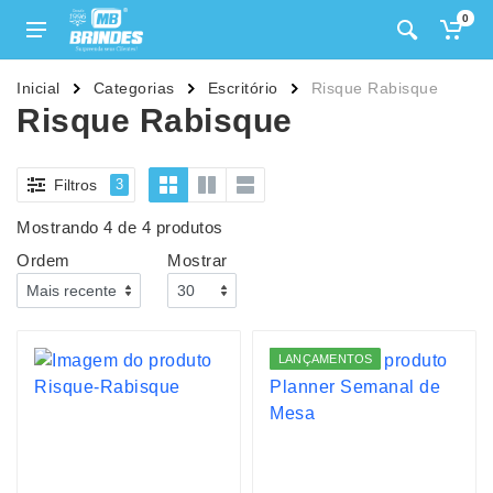
0
Inicial
Categorias
Escritório
Risque Rabisque
Risque Rabisque
Filtros
3
Mostrando 4 de 4 produtos
Ordem
Mostrar
LANÇAMENTOS