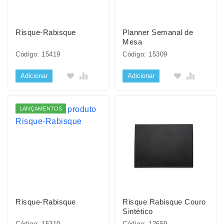
Risque-Rabisque
Planner Semanal de
Mesa
Código: 15419
Código: 15309
Adicionar
Adicionar
LANÇAMENTOS
Risque-Rabisque
Risque Rabisque Couro
Sintético
Código: 15310
Código: 12659