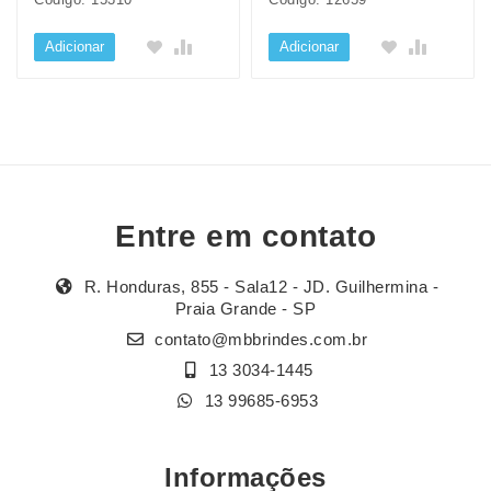
Adicionar
Adicionar
Entre em contato
R. Honduras, 855 - Sala12 - JD. Guilhermina -
Praia Grande - SP
contato@mbbrindes.com.br
13 3034-1445
13 99685-6953
Informações