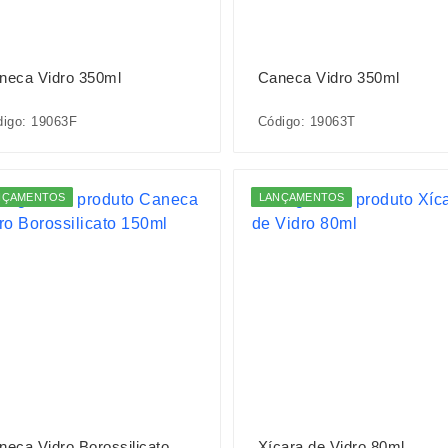
neca Vidro 350ml
Caneca Vidro 350ml
igo: 19063F
Código: 19063T
NÇAMENTOS
LANÇAMENTOS
neca Vidro Borossilicato
Xícara de Vidro 80ml