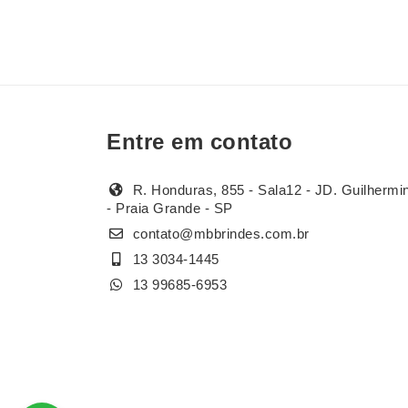
Entre em contato
R. Honduras, 855 - Sala12 - JD. Guilhermi
- Praia Grande - SP
contato@mbbrindes.com.br
13 3034-1445
13 99685-6953