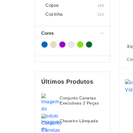
Copos
140
Cozinha
103
Cores
Xí
Cód
Últimos Produtos
Conjunto Canetas
Executivas 2 Peças
Chaveiro Lâmpada