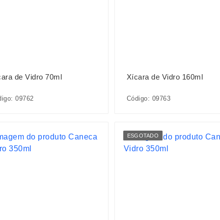
cara de Vidro 70ml
Xícara de Vidro 160ml
igo: 09762
Código: 09763
ESGOTADO