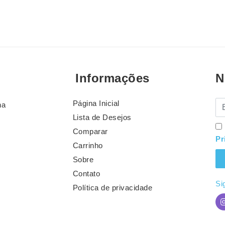
Informações
N
Página Inicial
E-
na
Lista de Desejos
Comparar
Pr
Carrinho
Sobre
Contato
Si
Política de privacidade