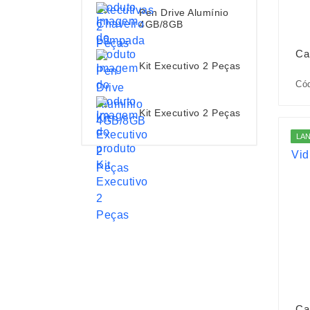
Pen Drive Alumínio
4GB/8GB
Ca
Kit Executivo 2 Peças
Cód
Kit Executivo 2 Peças
LA
Ca