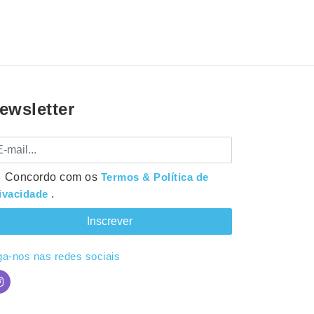
ewsletter
mail
Concordo com os
Termos & Política de
ivacidade
.
ga-nos nas redes sociais