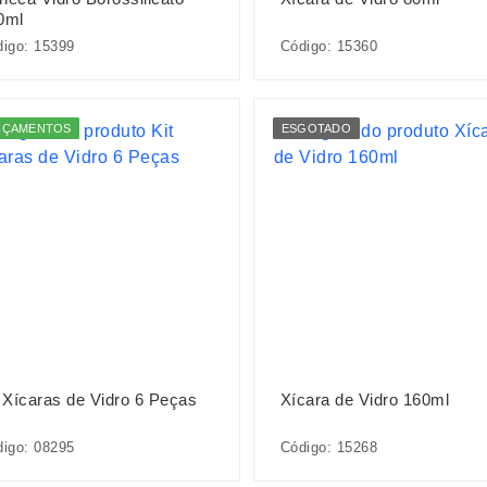
0ml
igo: 15399
Código: 15360
NÇAMENTOS
ESGOTADO
t Xícaras de Vidro 6 Peças
Xícara de Vidro 160ml
igo: 08295
Código: 15268