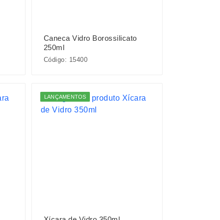
Caneca Vidro Borossilicato
250ml
Código: 15400
LANÇAMENTOS
Xícara de Vidro 350ml