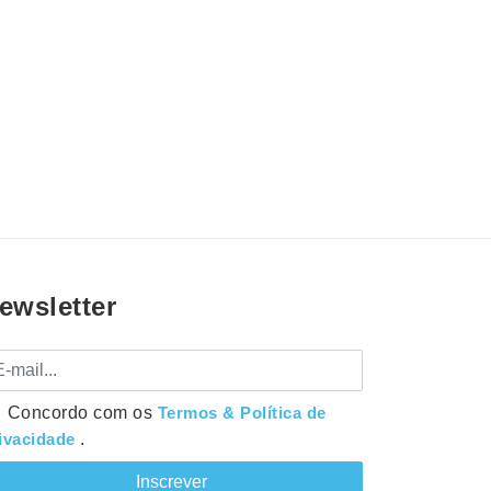
ewsletter
mail
Concordo com os
Termos & Política de
ivacidade
.