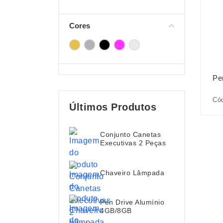
Cores
Pe
Cód
Últimos Produtos
Conjunto Canetas
Executivas 2 Peças
Chaveiro Lâmpada
Pen Drive Alumínio
4GB/8GB