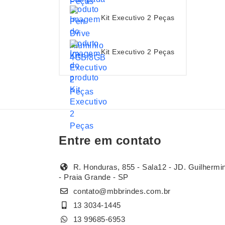
Kit Executivo 2 Peças
Kit Executivo 2 Peças
Entre em contato
R. Honduras, 855 - Sala12 - JD. Guilhermi
- Praia Grande - SP
contato@mbbrindes.com.br
13 3034-1445
13 99685-6953