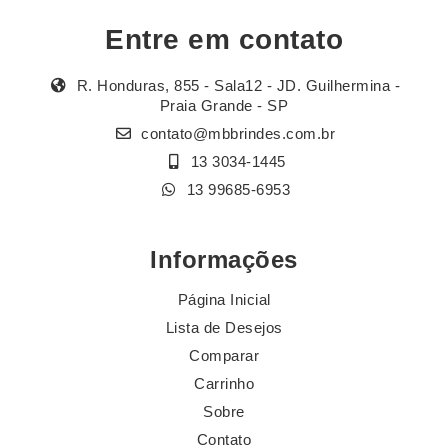
Entre em contato
R. Honduras, 855 - Sala12 - JD. Guilhermina -
Praia Grande - SP
contato@mbbrindes.com.br
13 3034-1445
13 99685-6953
Informações
Página Inicial
Lista de Desejos
Comparar
Carrinho
Sobre
Contato