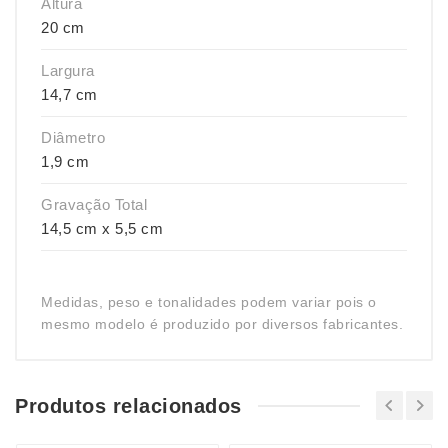
Altura
20 cm
Largura
14,7 cm
Diâmetro
1,9 cm
Gravação Total
14,5 cm x 5,5 cm
Medidas, peso e tonalidades podem variar pois o
mesmo modelo é produzido por diversos fabricantes.
Produtos relacionados