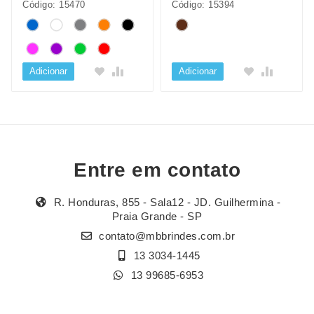
Código: 15470
Código: 15394
Adicionar
Adicionar
Entre em contato
R. Honduras, 855 - Sala12 - JD. Guilhermina -
Praia Grande - SP
contato@mbbrindes.com.br
13 3034-1445
13 99685-6953