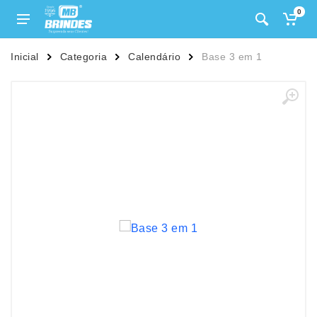
0
Inicial
Categoria
Calendário
Base 3 em 1