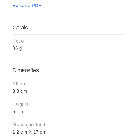
Baixar o PDF
Gerais
Peso
96 g
Dimensões
Altura
8,8 cm
Largura
5 cm
Gravação Total
1,2 cm X 17 cm