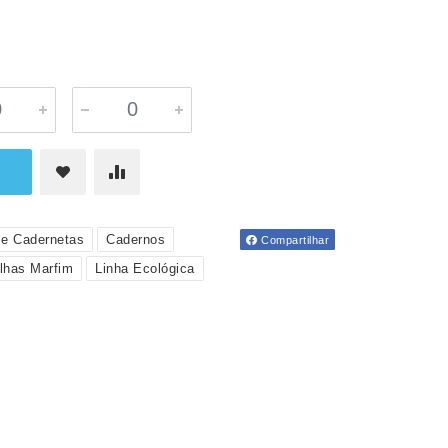
 e Cadernetas
Cadernos
Compartilhar
lhas Marfim
Linha Ecológica