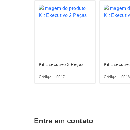
ográfico
Kit Executivo 2 Peças
Kit Executiv
6A
Código: 15517
Código: 15518
Entre em contato