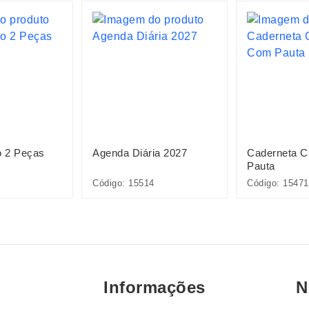
o 2 Peças
Agenda Diária 2027
Caderneta 
Pauta
Código: 15514
Código: 15471
Informações
N