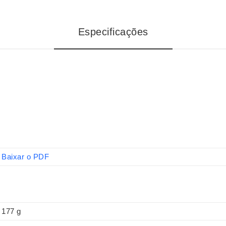
Especificações
Baixar o PDF
177 g