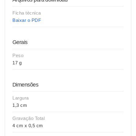
Ficha técnica
Baixar o PDF
Gerais
Peso
17 g
Dimensões
Largura
1,3 cm
Gravação Total
4 cm x 0,5 cm