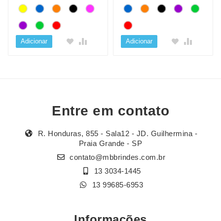
Adicionar
Adicionar
Entre em contato
R. Honduras, 855 - Sala12 - JD. Guilhermina -
Praia Grande - SP
contato@mbbrindes.com.br
13 3034-1445
13 99685-6953
Informações