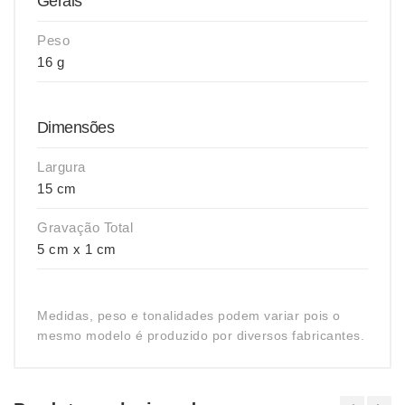
Gerais
Peso
16 g
Dimensões
Largura
15 cm
Gravação Total
5 cm x 1 cm
Medidas, peso e tonalidades podem variar pois o
mesmo modelo é produzido por diversos fabricantes.