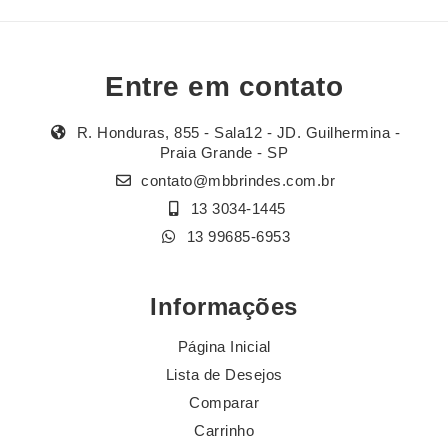
Entre em contato
R. Honduras, 855 - Sala12 - JD. Guilhermina -
Praia Grande - SP
contato@mbbrindes.com.br
13 3034-1445
13 99685-6953
Informações
Página Inicial
Lista de Desejos
Comparar
Carrinho