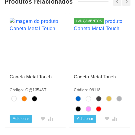
Produtos relacionados
LANÇAMENTOS
Caneta Metal Touch
Caneta Metal Touch
Código: O@13546T
Código: 09118
Adicionar
Adicionar