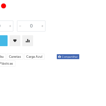
bu
Canetas
Carga Azul
Compartilhar
Plásticas