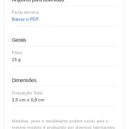
Ficha técnica
Baixar o PDF
Gerais
Peso
15 g
Dimensões
Gravação Total
3,5 cm x 0,8 cm
Medidas, peso e tonalidades podem variar pois o
mesmo modelo é produzido por diversos fabricantes.