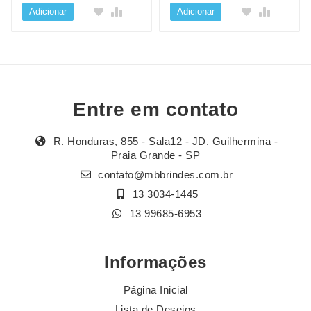
Adicionar
Adicionar
Entre em contato
R. Honduras, 855 - Sala12 - JD. Guilhermina -
Praia Grande - SP
contato@mbbrindes.com.br
13 3034-1445
13 99685-6953
Informações
Página Inicial
Lista de Desejos