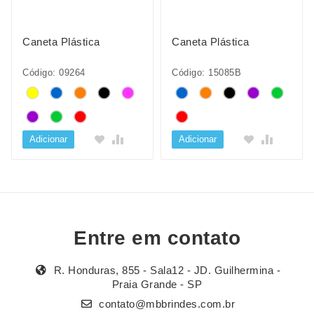
Caneta Plástica
Caneta Plástica
Código: 09264
Código: 15085B
Adicionar
Adicionar
Entre em contato
R. Honduras, 855 - Sala12 - JD. Guilhermina -
Praia Grande - SP
contato@mbbrindes.com.br