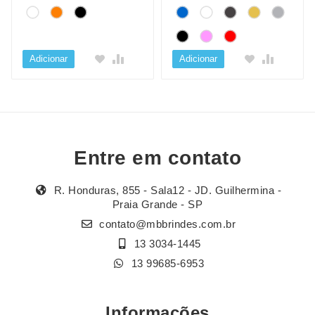
Adicionar
Adicionar
Entre em contato
R. Honduras, 855 - Sala12 - JD. Guilhermina -
Praia Grande - SP
contato@mbbrindes.com.br
13 3034-1445
13 99685-6953
Informações