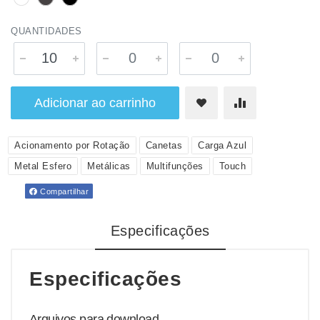
QUANTIDADES
Adicionar ao carrinho
Acionamento por Rotação
Canetas
Carga Azul
Metal Esfero
Metálicas
Multifunções
Touch
Compartilhar
Especificações
Especificações
Arquivos para download