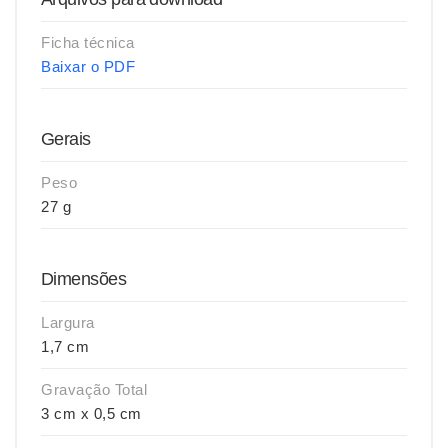
Ficha técnica
Baixar o PDF
Gerais
Peso
27 g
Dimensões
Largura
1,7 cm
Gravação Total
3 cm x 0,5 cm