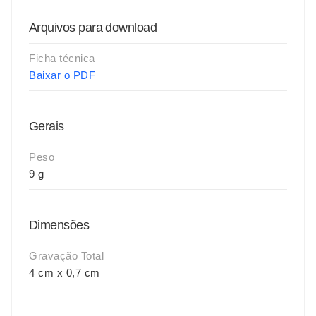
Arquivos para download
Ficha técnica
Baixar o PDF
Gerais
Peso
9 g
Dimensões
Gravação Total
4 cm x 0,7 cm