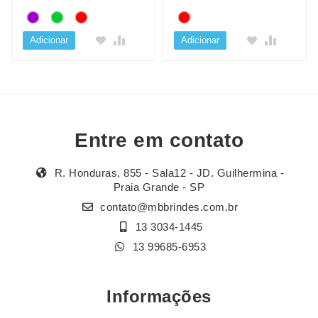
Adicionar
Adicionar
Entre em contato
R. Honduras, 855 - Sala12 - JD. Guilhermina -
Praia Grande - SP
contato@mbbrindes.com.br
13 3034-1445
13 99685-6953
Informações