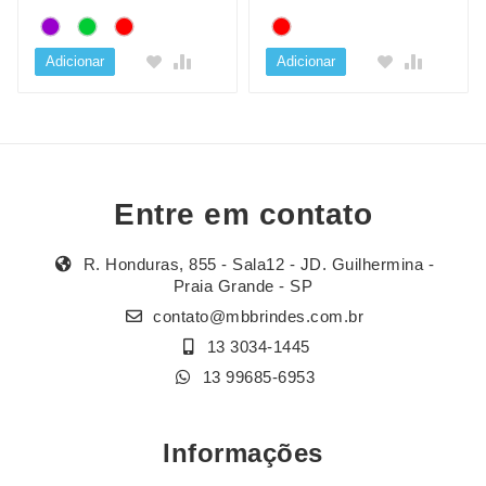
Adicionar
Adicionar
Entre em contato
R. Honduras, 855 - Sala12 - JD. Guilhermina -
Praia Grande - SP
contato@mbbrindes.com.br
13 3034-1445
13 99685-6953
Informações