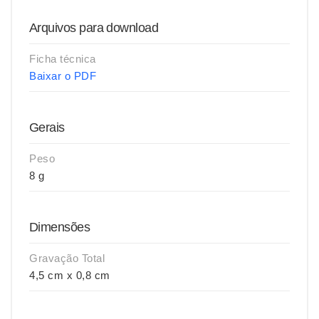
Arquivos para download
Ficha técnica
Baixar o PDF
Gerais
Peso
8 g
Dimensões
Gravação Total
4,5 cm x 0,8 cm