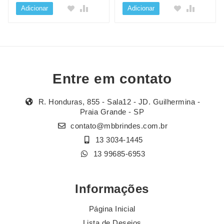
Adicionar
Adicionar
Entre em contato
R. Honduras, 855 - Sala12 - JD. Guilhermina -
Praia Grande - SP
contato@mbbrindes.com.br
13 3034-1445
13 99685-6953
Informações
Página Inicial
Lista de Desejos