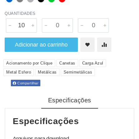
QUANTIDADES
Adicionar ao carrinho
Acionamento por Clique
Canetas
Carga Azul
Metal Esfero
Metálicas
Semimetálicas
Compartilhar
Especificações
Especificações
Arquivos para download