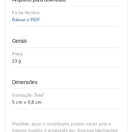
Ficha técnica
Baixar o PDF
Gerais
Peso
23 g
Dimensões
Gravação Total
5 cm x 0,8 cm
Medidas, peso e tonalidades podem variar pois o
mesmo modelo é produzido por diversos fabricantes.