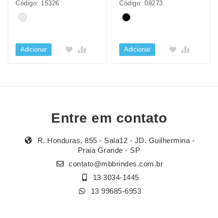
Código: 15326
Código: 09273
Adicionar
Adicionar
Entre em contato
R. Honduras, 855 - Sala12 - JD. Guilhermina -
Praia Grande - SP
contato@mbbrindes.com.br
13 3034-1445
13 99685-6953