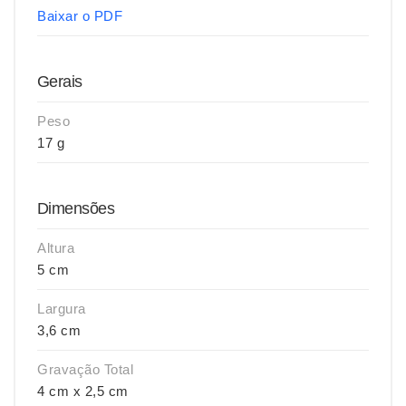
Baixar o PDF
Gerais
Peso
17 g
Dimensões
Altura
5 cm
Largura
3,6 cm
Gravação Total
4 cm x 2,5 cm