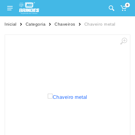
0
Inicial
Categoria
Chaveiros
Chaveiro metal