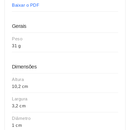
Baixar o PDF
Gerais
Peso
31 g
Dimensões
Altura
10,2 cm
Largura
3,2 cm
Diâmetro
1 cm