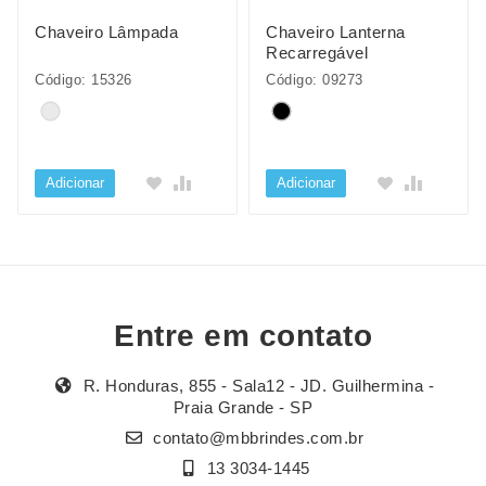
Chaveiro Lâmpada
Chaveiro Lanterna
Recarregável
Código: 15326
Código: 09273
Adicionar
Adicionar
Entre em contato
R. Honduras, 855 - Sala12 - JD. Guilhermina -
Praia Grande - SP
contato@mbbrindes.com.br
13 3034-1445