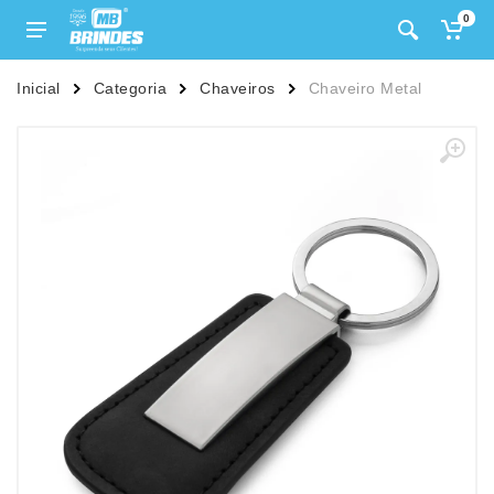
0
Inicial
Categoria
Chaveiros
Chaveiro Metal