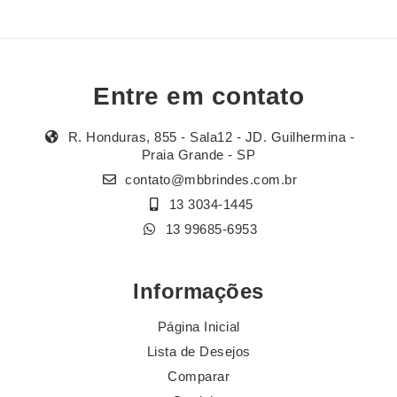
Entre em contato
R. Honduras, 855 - Sala12 - JD. Guilhermina -
Praia Grande - SP
contato@mbbrindes.com.br
13 3034-1445
13 99685-6953
Informações
Página Inicial
Lista de Desejos
Comparar