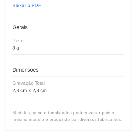
Baixar o PDF
Gerais
Peso
8 g
Dimensões
Gravação Total
2,8 cm x 2,8 cm
Medidas, peso e tonalidades podem variar pois o
mesmo modelo é produzido por diversos fabricantes.