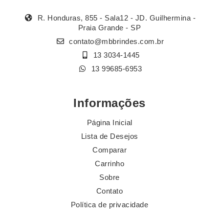
R. Honduras, 855 - Sala12 - JD. Guilhermina -
Praia Grande - SP
contato@mbbrindes.com.br
13 3034-1445
13 99685-6953
Informações
Página Inicial
Lista de Desejos
Comparar
Carrinho
Sobre
Contato
Política de privacidade