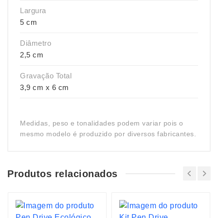
Largura
5 cm
Diâmetro
2,5 cm
Gravação Total
3,9 cm x 6 cm
Medidas, peso e tonalidades podem variar pois o
mesmo modelo é produzido por diversos fabricantes.
Produtos relacionados