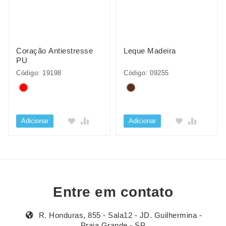
Coração Antiestresse
Leque Madeira
PU
Código: 19198
Código: 09255
Adicionar
Adicionar
Entre em contato
R. Honduras, 855 - Sala12 - JD. Guilhermina -
Praia Grande - SP