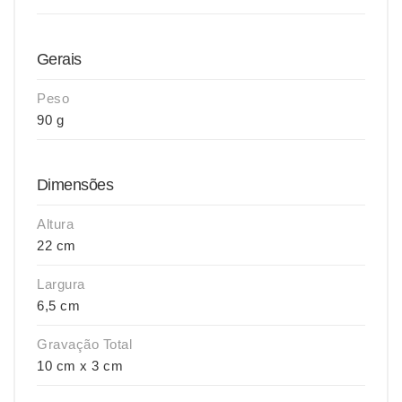
Gerais
Peso
90 g
Dimensões
Altura
22 cm
Largura
6,5 cm
Gravação Total
10 cm x 3 cm