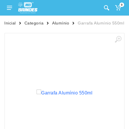
0
Inicial
Categoria
Alumínio
Garrafa Alumínio 550ml