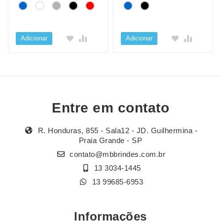
Adicionar
Adicionar
Entre em contato
R. Honduras, 855 - Sala12 - JD. Guilhermina -
Praia Grande - SP
contato@mbbrindes.com.br
13 3034-1445
13 99685-6953
Informações