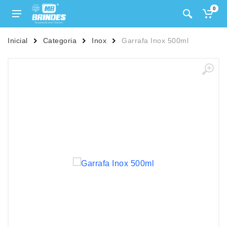
0
Inicial
Categoria
Inox
Garrafa Inox 500ml