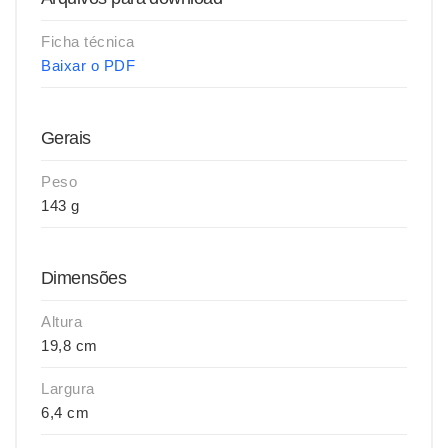
Ficha técnica
Baixar o PDF
Gerais
Peso
143 g
Dimensões
Altura
19,8 cm
Largura
6,4 cm