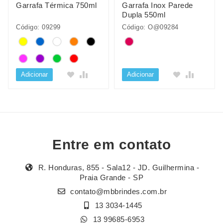
Garrafa Térmica 750ml
Garrafa Inox Parede
Dupla 550ml
Código: 09299
Código: O@09284
Adicionar
Adicionar
Entre em contato
R. Honduras, 855 - Sala12 - JD. Guilhermina -
Praia Grande - SP
contato@mbbrindes.com.br
13 3034-1445
13 99685-6953